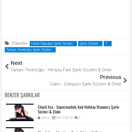
Etiketler:
Hodri Meydan Şarkı Sözleri
Şarkı Sözleri
T
Tarkan Tevetoğlu Şarkı Sözleri
Next
Tarkan Tevetoğlu - Herşey Fani Şarkı Sözleri & Dinle
Previous
Gabri - Gökyüzü Şarkı Sözleri & Dinle
BENZER ŞARKILAR
Charli Xcx - Supermodels And Holiday Stunners Şarkı
Sözleri & Dinle
lyrics
2017/12/10
1