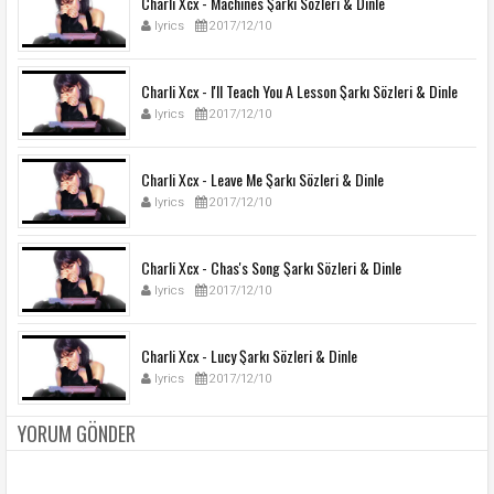
Charli Xcx - Machines Şarkı Sözleri & Dinle
lyrics
2017/12/10
Charli Xcx - I'll Teach You A Lesson Şarkı Sözleri & Dinle
lyrics
2017/12/10
Charli Xcx - Leave Me Şarkı Sözleri & Dinle
lyrics
2017/12/10
Charli Xcx - Chas's Song Şarkı Sözleri & Dinle
lyrics
2017/12/10
Charli Xcx - Lucy Şarkı Sözleri & Dinle
lyrics
2017/12/10
YORUM GÖNDER