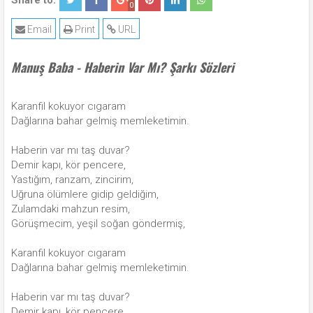
Share to:
0
Email
Print
URL
Manuş Baba - Haberin Var Mı? Şarkı Sözleri
Karanfil kokuyor cıgaram
Dağlarına bahar gelmiş memleketimin.
Haberin var mı taş duvar?
Demir kapı, kör pencere,
Yastığım, ranzam, zincirim,
Uğruna ölümlere gidip geldiğim,
Zulamdaki mahzun resim,
Görüşmecim, yeşil soğan göndermiş,
Karanfil kokuyor cıgaram
Dağlarına bahar gelmiş memleketimin.
Haberin var mı taş duvar?
Demir kapı, kör pencere,