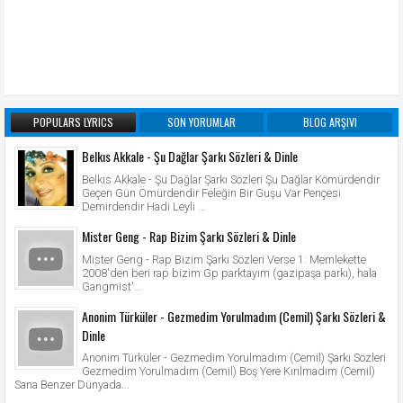
POPULARS LYRICS
SON YORUMLAR
BLOG ARŞIVI
Belkıs Akkale - Şu Dağlar Şarkı Sözleri & Dinle
Belkıs Akkale - Şu Dağlar Şarkı Sözleri Şu Dağlar Kömürdendir
Geçen Gün Ömürdendir Feleğin Bir Guşu Var Pençesi
Demirdendir Hadi Leyli ...
Mister Geng - Rap Bizim Şarkı Sözleri & Dinle
Mister Geng - Rap Bizim Şarkı Sözleri Verse 1: Memlekette
2008'den beri rap bizim Gp parktayım (gazipaşa parkı), hala
Gangmist'...
Anonim Türküler - Gezmedim Yorulmadım (Cemil) Şarkı Sözleri &
Dinle
Anonim Türküler - Gezmedim Yorulmadım (Cemil) Şarkı Sözleri
Gezmedim Yorulmadım (Cemil) Boş Yere Kırılmadım (Cemil)
Sana Benzer Dünyada...