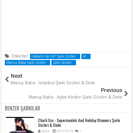
Etiketler:
Haberin Var Mı? Şarkı Sözleri
M
Manuş Baba Şarkı Sözleri
Şarkı Sözleri
Next
Manuş Baba - İstanbul Şarkı Sözleri & Dinle
Previous
Manuş Baba - Aşkın Kederi Şarkı Sözleri & Dinle
BENZER ŞARKILAR
Charli Xcx - Supermodels And Holiday Stunners Şarkı
Sözleri & Dinle
lyrics
2017/12/10
1