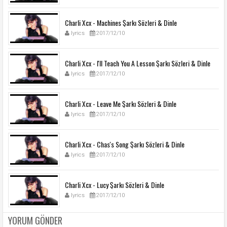
Charli Xcx - Machines Şarkı Sözleri & Dinle
lyrics
2017/12/10
Charli Xcx - I'll Teach You A Lesson Şarkı Sözleri & Dinle
lyrics
2017/12/10
Charli Xcx - Leave Me Şarkı Sözleri & Dinle
lyrics
2017/12/10
Charli Xcx - Chas's Song Şarkı Sözleri & Dinle
lyrics
2017/12/10
Charli Xcx - Lucy Şarkı Sözleri & Dinle
lyrics
2017/12/10
YORUM GÖNDER