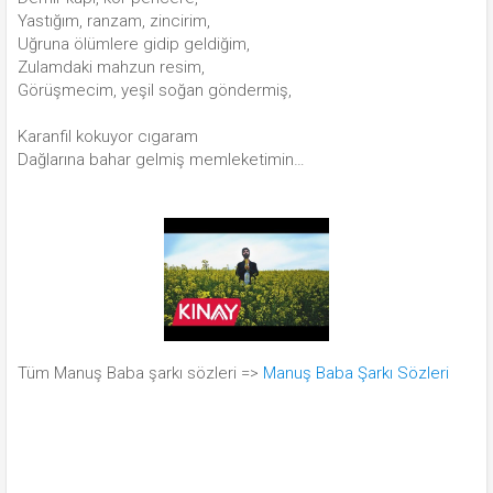
Yastığım, ranzam, zincirim,
Uğruna ölümlere gidip geldiğim,
Zulamdaki mahzun resim,
Görüşmecim, yeşil soğan göndermiş,
Karanfil kokuyor cıgaram
Dağlarına bahar gelmiş memleketimin…
Tüm Manuş Baba şarkı sözleri =>
Manuş Baba Şarkı Sözleri