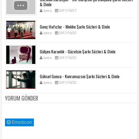
& Dinle
lyrics
2017/10/27
Genç Hafızlar - Mekke Şarkı Sözleri & Dinle
lyrics
2017/10/22
Gülşen Karanlık - Güzelsin Şarkı Sözleri & Dinle
lyrics
2017/10/22
Göksel Gonca - Kıvıramazsın Şarkı Sözleri & Dinle
lyrics
2017/10/22
YORUM GÖNDER
Emoticon