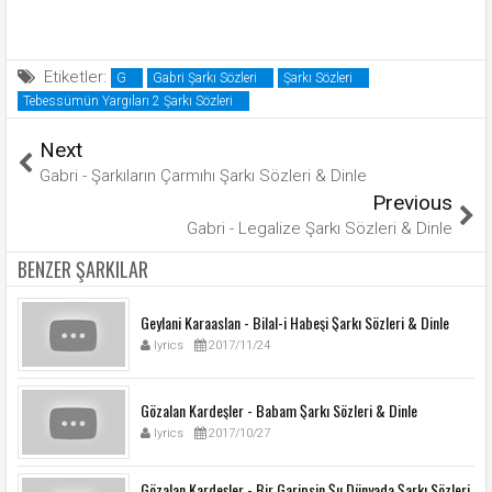
Etiketler:
G
Gabri Şarkı Sözleri
Şarkı Sözleri
Tebessümün Yargıları 2 Şarkı Sözleri
Next
Gabri - Şarkıların Çarmıhı Şarkı Sözleri & Dinle
Previous
Gabri - Legalize Şarkı Sözleri & Dinle
BENZER ŞARKILAR
Geylani Karaaslan - Bilal-i Habeşi Şarkı Sözleri & Dinle
lyrics
2017/11/24
Gözalan Kardeşler - Babam Şarkı Sözleri & Dinle
lyrics
2017/10/27
Gözalan Kardeşler - Bir Garipsin Şu Dünyada Şarkı Sözleri