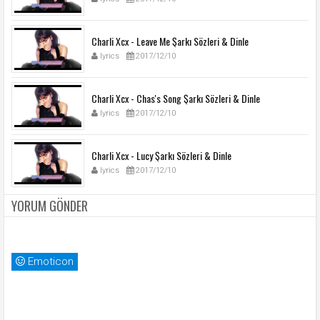
Charli Xcx - Leave Me Şarkı Sözleri & Dinle
lyrics
2017/12/10
Charli Xcx - Chas's Song Şarkı Sözleri & Dinle
lyrics
2017/12/10
Charli Xcx - Lucy Şarkı Sözleri & Dinle
lyrics
2017/12/10
YORUM GÖNDER
Emoticon