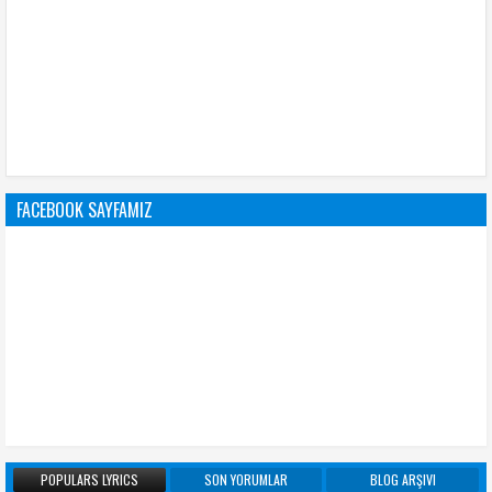
FACEBOOK SAYFAMIZ
POPULARS LYRICS
SON YORUMLAR
BLOG ARŞIVI