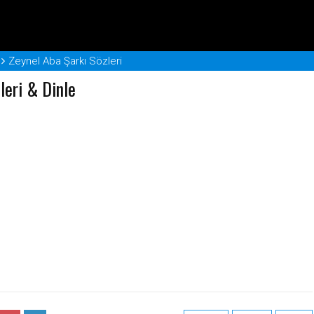
Zeynel Aba Şarkı Sözleri
leri & Dinle