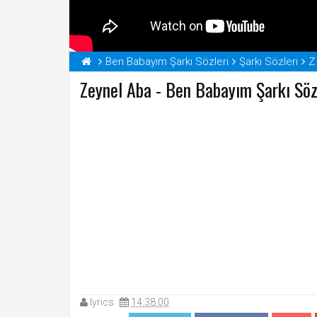
Ben Babayım Şarkı Sözleri
Şarkı Sözleri
Z
Zeynel Aba - Ben Babayım Şarkı Söz
lyrics
14:38:00