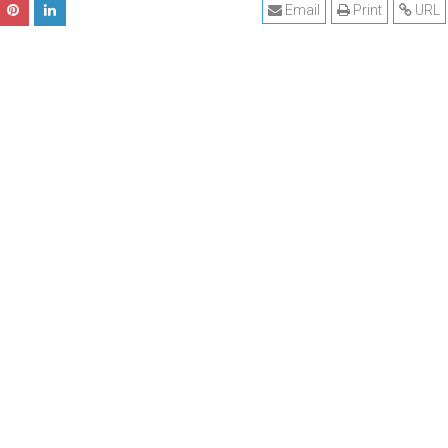
Email
Print
URL