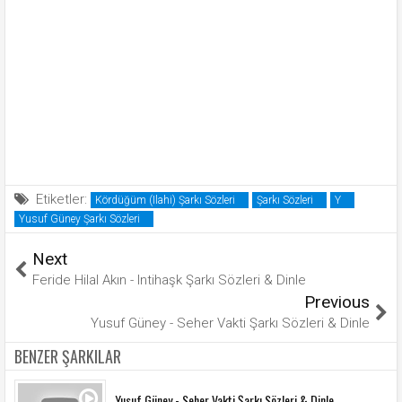
Etiketler:
Kördüğüm (Ilahi) Şarkı Sözleri
Şarkı Sözleri
Y
Yusuf Güney Şarkı Sözleri
Next
Feride Hilal Akın - Intihaşk Şarkı Sözleri & Dinle
Previous
Yusuf Güney - Seher Vakti Şarkı Sözleri & Dinle
BENZER ŞARKILAR
Yusuf Güney - Seher Vakti Şarkı Sözleri & Dinle