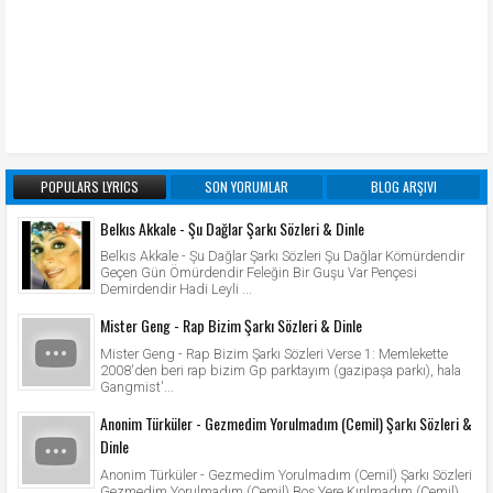
POPULARS LYRICS
SON YORUMLAR
BLOG ARŞIVI
Belkıs Akkale - Şu Dağlar Şarkı Sözleri & Dinle
Belkıs Akkale - Şu Dağlar Şarkı Sözleri Şu Dağlar Kömürdendir
Geçen Gün Ömürdendir Feleğin Bir Guşu Var Pençesi
Demirdendir Hadi Leyli ...
Mister Geng - Rap Bizim Şarkı Sözleri & Dinle
Mister Geng - Rap Bizim Şarkı Sözleri Verse 1: Memlekette
2008'den beri rap bizim Gp parktayım (gazipaşa parkı), hala
Gangmist'...
Anonim Türküler - Gezmedim Yorulmadım (Cemil) Şarkı Sözleri &
Dinle
Anonim Türküler - Gezmedim Yorulmadım (Cemil) Şarkı Sözleri
Gezmedim Yorulmadım (Cemil) Boş Yere Kırılmadım (Cemil)