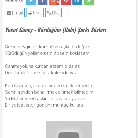
Share to:
0
Email
Print
URL
Yusuf Güney - Kördüğüm (Ilahi) Şarkı Sözleri
Senin sevgin bir kördüğüm aşka ördüğüm
Yürüdüğün yollar olsam öpsem koklasam
Canımı yoluna kurban etsem o da az
Dostlar defterine aciz kölenide yaz
Kördüğümü çözemedim çözmek bilmedim
Senin sevdan bana ırmak dinmek bilmedim
Ya Muhammed aşkın ile düştüm yollara
Bir şefaat ister gönlüm muhtaç kullara