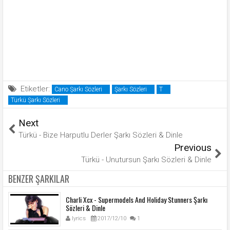
Etiketler:
Cano Şarkı Sözleri
Şarkı Sözleri
T
Türkü Şarkı Sözleri
Next
Türkü - Bize Harputlu Derler Şarkı Sözleri & Dinle
Previous
Türkü - Unutursun Şarkı Sözleri & Dinle
BENZER ŞARKILAR
Charli Xcx - Supermodels And Holiday Stunners Şarkı
Sözleri & Dinle
lyrics
2017/12/10
1