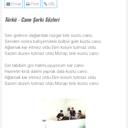
Email
Print
URL
Türkü - Cano Şarkı Sözleri
Sen gidince dağlardaki rüzgar bile sustu cano.
Senden sonra bahçemdeki bülbül güle küstü cano.
Ağlamak kar etmez oldu.Elim kolum tutmaz oldu.
Sazım düzen tutmaz oldu.Mızrap tele küstü cano
Gel tabibim gör halimi,üşüyorum sar cano.
Hasretin kırdı dalımı yaprak dala küstü cano.
Ağlamak kar etmez oldu.Elim kolum tutmaz oldu.
Sazım düzen tutmaz oldu.Mızrap tele küstü cano