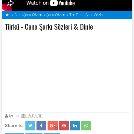
Cano Şarkı Sözleri
Şarkı Sözleri
T
Türkü Şarkı Sözleri
Türkü - Cano Şarkı Sözleri & Dinle
lyrics
06:06:00
Share to:
0