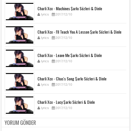
Charli Xcx - Machines Şarkı Sözleri & Dinle
lyrics
2017/12/10
Charli Xcx - I'll Teach You A Lesson Şarkı Sözleri & Dinle
lyrics
2017/12/10
Charli Xcx - Leave Me Şarkı Sözleri & Dinle
lyrics
2017/12/10
Charli Xcx - Chas's Song Şarkı Sözleri & Dinle
lyrics
2017/12/10
Charli Xcx - Lucy Şarkı Sözleri & Dinle
lyrics
2017/12/10
YORUM GÖNDER