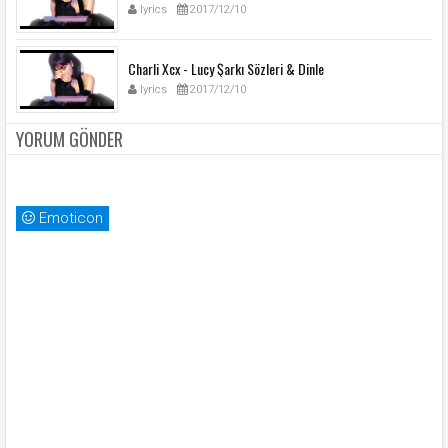
lyrics
2017/12/10
Charli Xcx - Lucy Şarkı Sözleri & Dinle
lyrics
2017/12/10
YORUM GÖNDER
Emoticon