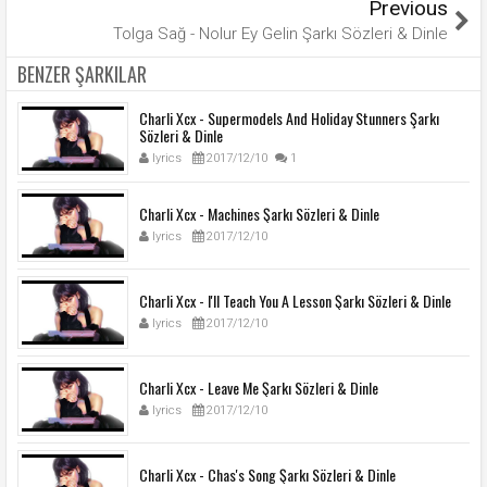
Previous
Tolga Sağ - Nolur Ey Gelin Şarkı Sözleri & Dinle
BENZER ŞARKILAR
Charli Xcx - Supermodels And Holiday Stunners Şarkı
Sözleri & Dinle
lyrics
2017/12/10
1
Charli Xcx - Machines Şarkı Sözleri & Dinle
lyrics
2017/12/10
Charli Xcx - I'll Teach You A Lesson Şarkı Sözleri & Dinle
lyrics
2017/12/10
Charli Xcx - Leave Me Şarkı Sözleri & Dinle
lyrics
2017/12/10
Charli Xcx - Chas's Song Şarkı Sözleri & Dinle