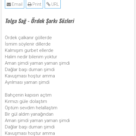
Email
Print
URL
Tolga Sağ - Ördek Şarkı Sözleri
Ördek çalkanır göllerde
İsmim söylenir dillerde
Kalmışım gurbet ellerde
Halim nedir bilenim yoktur
Aman şimdi yaman yaman şimdi
Dağlar başı duman şimdi
Kavuşması hoştur amma
Ayrılması yaman şimdi
Bahçenin kapısın açtım
Kırmızı güle dolaştım
Öptüm sevdim helallaştım
Bir gül aldım yanağından
Aman şimdi yaman yaman şimdi
Dağlar başı duman şimdi
Kavuşması hoştur amma