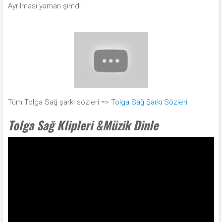
Ayrılması yaman şimdi
Tüm Tolga Sağ şarkı sözleri =>
Tolga Sağ Şarkı Sözleri
Tolga Sağ Klipleri &Müzik Dinle