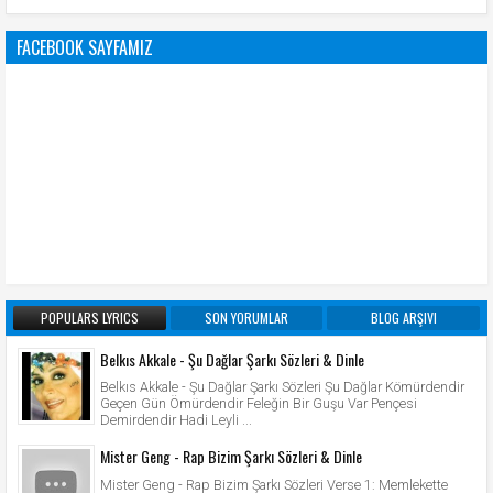
FACEBOOK SAYFAMIZ
POPULARS LYRICS
SON YORUMLAR
BLOG ARŞIVI
Belkıs Akkale - Şu Dağlar Şarkı Sözleri & Dinle
Belkıs Akkale - Şu Dağlar Şarkı Sözleri Şu Dağlar Kömürdendir
Geçen Gün Ömürdendir Feleğin Bir Guşu Var Pençesi
Demirdendir Hadi Leyli ...
Mister Geng - Rap Bizim Şarkı Sözleri & Dinle
Mister Geng - Rap Bizim Şarkı Sözleri Verse 1: Memlekette