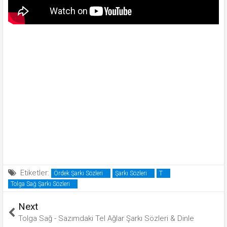
Etiketler:
Ördek Şarkı Sözleri
Şarkı Sözleri
T
Tolga Sağ Şarkı Sözleri
Next
Tolga Sağ - Sazımdaki Tel Ağlar Şarkı Sözleri & Dinle