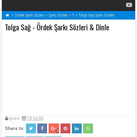
Ördek Şarkı Sözleri
Şarkı Sözleri
T
Tolga Sağ Şarkı Sözleri
Tolga Sağ - Ördek Şarkı Sözleri & Dinle
lyrics
10:16:00
Share to:
0