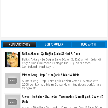
POPULARS LYRICS
SON YORUMLAR
BLOG ARŞIVI
Belkıs Akkale - Şu Dağlar Şarkı Sözleri & Dinle
Belkıs Akkale - Şu Dağlar Şarkı Sözleri Şu Dağlar Kömürdendir
Geçen Gün Ömürdendir Feleğin Bir Guşu Var Pençesi
Demirdendir Hadi Leyli ...
Mister Geng - Rap Bizim Şarkı Sözleri & Dinle
Mister Geng - Rap Bizim Şarkı Sözleri Verse 1: Memlekette
2008'den beri rap bizim Gp parktayım (gazipaşa parkı), hala
Gangmist'...
Anonim Türküler - Gezmedim Yorulmadım (Cemil) Şarkı Sözleri &
Dinle
Anonim Türküler - Gezmedim Yorulmadım (Cemil) Şarkı Sözleri