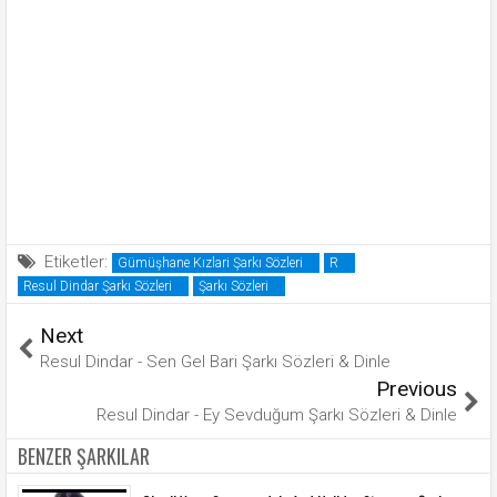
Etiketler:
Gümüşhane Kızlari Şarkı Sözleri
R
Resul Dindar Şarkı Sözleri
Şarkı Sözleri
Next
Resul Dindar - Sen Gel Bari Şarkı Sözleri & Dinle
Previous
Resul Dindar - Ey Sevduğum Şarkı Sözleri & Dinle
BENZER ŞARKILAR