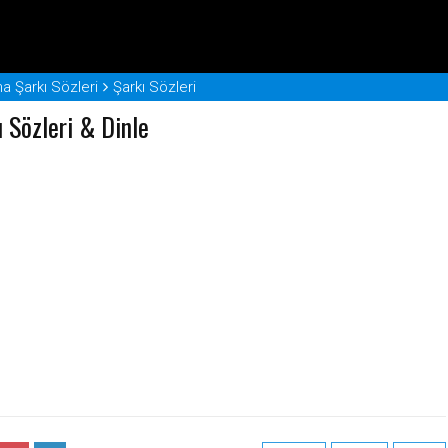
a Şarkı Sözleri
Şarkı Sözleri
ı Sözleri & Dinle