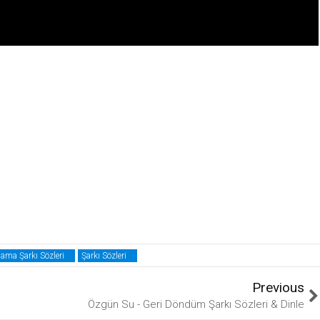
ama Şarkı Sözleri
Şarkı Sözleri
Previous
Özgün Su - Geri Döndüm Şarkı Sözleri & Dinle