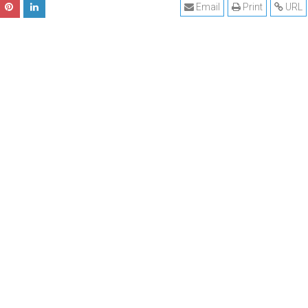
Email
Print
URL