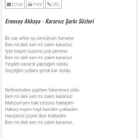
Email
Print
URL
Erensoy Akkaya - Kararsız Şarkı Sözleri
Bir zar attım şu ömrümün tümüne
Ben mi deli sen mi zalım kararsız
İşte başım lüzumu yok yemine
Ben mi deli sen mi zalım kararsız
Yeşilim sarardı yaprağım soldu
Geçtiğim yollara şimdi kar doldu
Nefesimden şüphen tükenmez oldu
Ben mi deli sen mi zalım kararsız
Mahzuni'yim hak sözünü hakladım
Haksız mıyım hayli kendim yokladım
Hançerini çiçek diye kokladım
Ben mi deli sen mi zalım kararsız..