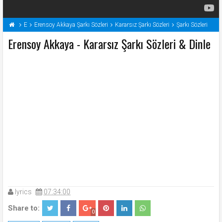
E
Erensoy Akkaya Şarkı Sözleri
Kararsız Şarkı Sözleri
Şarkı Sözleri
Erensoy Akkaya - Kararsız Şarkı Sözleri & Dinle
lyrics
07:34:00
Share to:
0