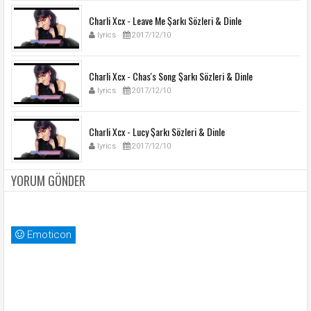
Charli Xcx - Leave Me Şarkı Sözleri & Dinle
lyrics
2017/12/10
Charli Xcx - Chas's Song Şarkı Sözleri & Dinle
lyrics
2017/12/10
Charli Xcx - Lucy Şarkı Sözleri & Dinle
lyrics
2017/12/10
YORUM GÖNDER
Emoticon