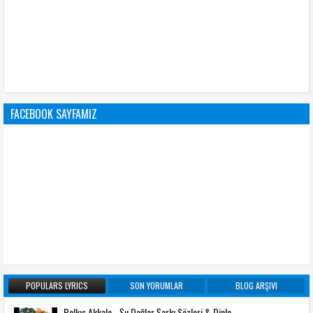
FACEBOOK SAYFAMIZ
POPULARS LYRICS
SON YORUMLAR
BLOG ARŞIVI
Belkıs Akkale - Şu Dağlar Şarkı Sözleri & Dinle