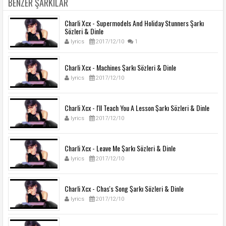
BENZER ŞARKILAR
Charli Xcx - Supermodels And Holiday Stunners Şarkı
Sözleri & Dinle
lyrics
2017/12/10
1
Charli Xcx - Machines Şarkı Sözleri & Dinle
lyrics
2017/12/10
Charli Xcx - I'll Teach You A Lesson Şarkı Sözleri & Dinle
lyrics
2017/12/10
Charli Xcx - Leave Me Şarkı Sözleri & Dinle
lyrics
2017/12/10
Charli Xcx - Chas's Song Şarkı Sözleri & Dinle
lyrics
2017/12/10