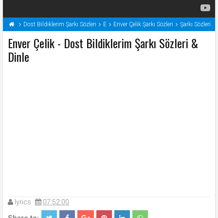
Dost Bildiklerim Şarkı Sözleri
E
Enver Çelik Şarkı Sözleri
Şarkı Sözleri
Enver Çelik - Dost Bildiklerim Şarkı Sözleri &
Dinle
lyrics
07:52:00