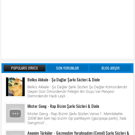
POPULARS LYRICS
SON YORUMLAR
BLOG ARŞIVI
Belkıs Akkale - Şu Dağlar Şarkı Sözleri & Dinle
Belkıs Akkale - Şu Dağlar Şarkı Sözleri Şu Dağlar Kömürdendir
Geçen Gün Ömürdendir Feleğin Bir Guşu Var Pençesi
Demirdendir Hadi Leyli ...
Mister Geng - Rap Bizim Şarkı Sözleri & Dinle
Mister Geng - Rap Bizim Şarkı Sözleri Verse 1: Memlekette
2008'den beri rap bizim Gp parktayım (gazipaşa parkı), hala
Gangmist'...
Anonim Türküler - Gezmedim Yorulmadım (Cemil) Şarkı Sözleri &