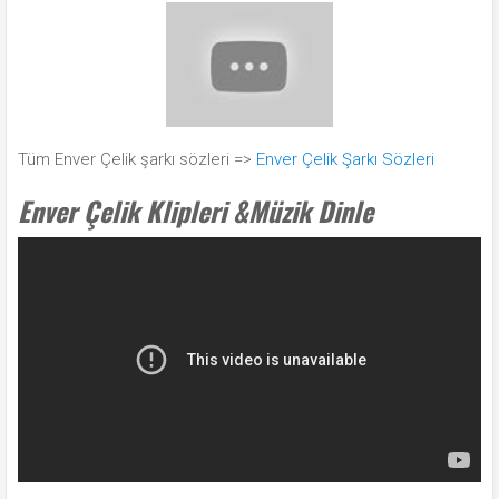
Tüm Enver Çelik şarkı sözleri =>
Enver Çelik Şarkı Sözleri
Enver Çelik Klipleri &Müzik Dinle