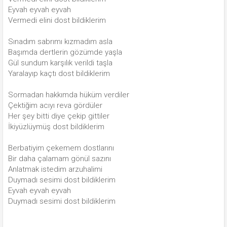
Eyvah eyvah eyvah
Vermedi elini dost bildiklerim
Sınadım sabrımı kızmadım asla
Başımda dertlerin gözümde yaşla
Gül sundum karşılık verildi taşla
Yaralayıp kaçtı dost bildiklerim
Sormadan hakkımda hüküm verdiler
Çektiğim acıyı reva gördüler
Her şey bitti diye çekip gittiler
İkiyüzlüymüş dost bildiklerim
Berbatiyim çekemem dostlarını
Bir daha çalamam gönül sazını
Anlatmak istedim arzuhalimi
Duymadı sesimi dost bildiklerim
Eyvah eyvah eyvah
Duymadı sesimi dost bildiklerim