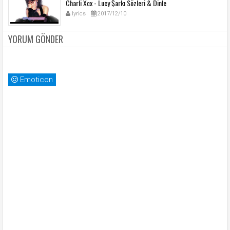
Charli Xcx - Lucy Şarkı Sözleri & Dinle
lyrics
2017/12/10
YORUM GÖNDER
Emoticon