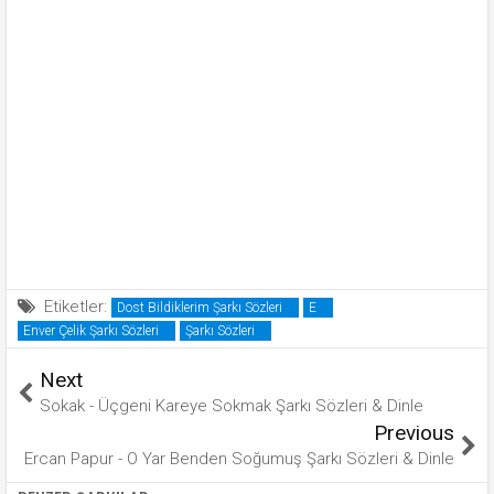
Etiketler:
Dost Bildiklerim Şarkı Sözleri
E
Enver Çelik Şarkı Sözleri
Şarkı Sözleri
Next
Sokak - Üçgeni Kareye Sokmak Şarkı Sözleri & Dinle
Previous
Ercan Papur - O Yar Benden Soğumuş Şarkı Sözleri & Dinle