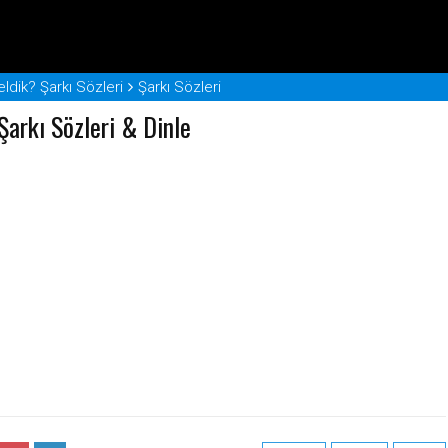
ldik? Şarkı Sözleri
Şarkı Sözleri
arkı Sözleri & Dinle