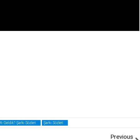
 Geldik? Şarkı Sözleri
Şarkı Sözleri
Previous