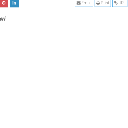
Email
Print
URL
eri