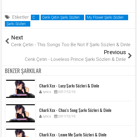
Etiketler:
C
Cenk Çetin Şarkı Sözleri
My Flower Şarkı Sözleri
Şarkı Sözleri
Next
Cenk Çetin - This Songs Too Be Not If Şarkı Sözleri & Dinle
Previous
Cenk Çetin - Loveless Prince Şarkı Sözleri & Dinle
BENZER ŞARKILAR
Charli Xcx - Lucy Şarkı Sözleri & Dinle
lyrics
2017/12/10
Charli Xcx - Chas's Song Şarkı Sözleri & Dinle
lyrics
2017/12/10
Charli Xcx - Leave Me Şarkı Sözleri & Dinle