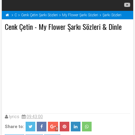
C
Cenk Çetin Şarkı Sözleri
My Flower Şarkı Sözleri
Şarkı Sözleri
Cenk Çetin - My Flower Şarkı Sözleri & Dinle
lyrics
09:43:00
Share to:
0