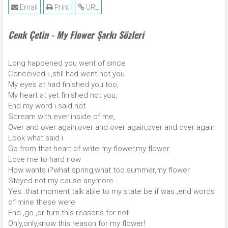
Email
Print
URL
Cenk Çetin - My Flower Şarkı Sözleri
Long happened you went of since
Conceived ı ,still had went not you
My eyes at had finished you too,
My heart at yet finished not you,
End my word ı said not
Scream with ever inside of me,
Over and over again,over and over again,over and over again
Look what said ı
Go from that heart of write my flower,my flower
Love me to hard now
How wants ı?what spring,what too summer,my flower
Stayed not my cause anymore..
Yes..that moment talk able to my state be if was ,end words
of mine these were
End ,go ,or turn this reasons for not
Only,only,know this reason for my flower!