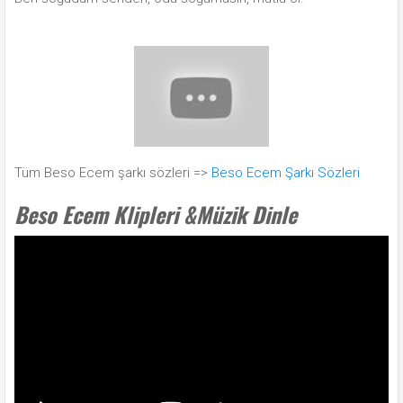
Tüm Beso Ecem şarkı sözleri =>
Beso Ecem Şarkı Sözleri
Beso Ecem Klipleri &Müzik Dinle