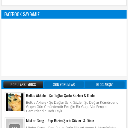
FACEBOOK SAYFAMIZ
POPULARS LYRICS
SON YORUMLAR
BLOG ARŞIVI
Belkıs Akkale - Şu Dağlar Şarkı Sözleri & Dinle
Belkıs Akkale - Şu Dağlar Şarkı Sözleri Şu Dağlar Kömürdendir
Geçen Gün Ömürdendir Feleğin Bir Guşu Var Pençesi
Demirdendir Hadi Leyli ...
Mister Geng - Rap Bizim Şarkı Sözleri & Dinle
Mister Geng - Rap Bizim Şarkı Sözleri Verse 1: Memlekette