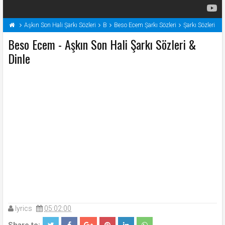
Aşkın Son Hali Şarkı Sözleri
B
Beso Ecem Şarkı Sözleri
Şarkı Sözleri
Beso Ecem - Aşkın Son Hali Şarkı Sözleri &
Dinle
lyrics
05:02:00