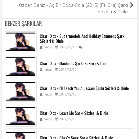
Özcan Deniz - Aç Bir Coca-Cola (2015) (Ft. Sıla) Şarkı
Sözleri & Dinle
BENZER ŞARKILAR
Charli Xcx - Supermodels And Holiday Stunners Şarkı
Sözleri & Dinle
lyrics
2017/12/10
1
Charli Xcx - Machines Şarkı Sözleri & Dinle
lyrics
2017/12/10
Charli Xcx - I'll Teach You A Lesson Şarkı Sözleri & Dinle
lyrics
2017/12/10
Charli Xcx - Leave Me Şarkı Sözleri & Dinle
lyrics
2017/12/10
Charli Xcx - Chas's Song Şarkı Sözleri & Dinle