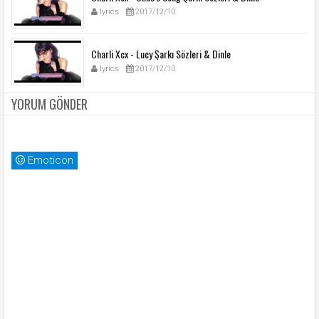
lyrics
2017/12/10
Charli Xcx - Lucy Şarkı Sözleri & Dinle
lyrics
2017/12/10
YORUM GÖNDER
Emoticon