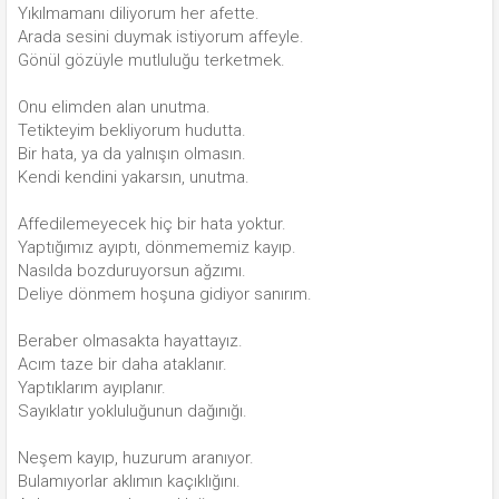
Yıkılmamanı diliyorum her afette.
Arada sesini duymak istiyorum affeyle.
Gönül gözüyle mutluluğu terketmek.
Onu elimden alan unutma.
Tetikteyim bekliyorum hudutta.
Bir hata, ya da yalnışın olmasın.
Kendi kendini yakarsın, unutma.
Affedilemeyecek hiç bir hata yoktur.
Yaptığımız ayıptı, dönmememiz kayıp.
Nasılda bozduruyorsun ağzımı.
Deliye dönmem hoşuna gidiyor sanırım.
Beraber olmasakta hayattayız.
Acım taze bir daha ataklanır.
Yaptıklarım ayıplanır.
Sayıklatır yokluluğunun dağınığı.
Neşem kayıp, huzurum aranıyor.
Bulamıyorlar aklımın kaçıklığını.