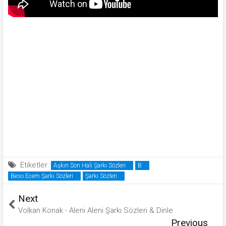
Etiketler:
Aşkın Son Hali Şarkı Sözleri
B
Beso Ecem Şarkı Sözleri
Şarkı Sözleri
Next
Volkan Konak - Aleni Aleni Şarkı Sözleri & Dinle
Previous