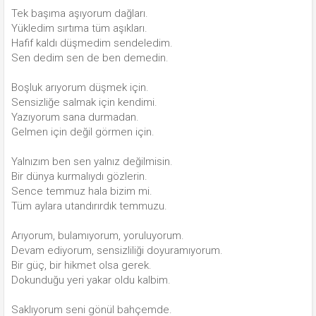
Tek başıma aşıyorum dağları.
Yükledim sırtıma tüm aşıkları.
Hafif kaldı düşmedim sendeledim.
Sen dedim sen de ben demedin.
Boşluk arıyorum düşmek için.
Sensizliğe salmak için kendimi.
Yazıyorum sana durmadan.
Gelmen için değil görmen için.
Yalnızım ben sen yalnız değilmisin.
Bir dünya kurmalıydı gözlerin.
Sence temmuz hala bizim mi.
Tüm aylara utandırırdık temmuzu.
Arıyorum, bulamıyorum, yoruluyorum.
Devam ediyorum, sensizliliği doyuramıyorum.
Bir güç, bir hikmet olsa gerek.
Dokunduğu yeri yakar oldu kalbim.
Saklıyorum seni gönül bahçemde.