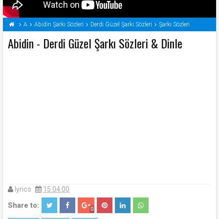
A
Abidin Şarkı Sözleri
Derdi Güzel Şarkı Sözleri
Şarkı Sözleri
Abidin - Derdi Güzel Şarkı Sözleri & Dinle
lyrics
15:04:00
Share to:
0