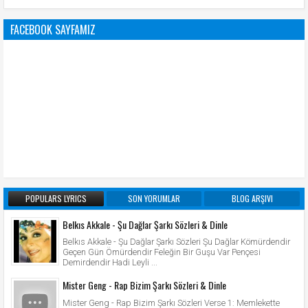
FACEBOOK SAYFAMIZ
POPULARS LYRICS
SON YORUMLAR
BLOG ARŞIVI
Belkıs Akkale - Şu Dağlar Şarkı Sözleri & Dinle
Belkıs Akkale - Şu Dağlar Şarkı Sözleri Şu Dağlar Kömürdendir
Geçen Gün Ömürdendir Feleğin Bir Guşu Var Pençesi
Demirdendir Hadi Leyli ...
Mister Geng - Rap Bizim Şarkı Sözleri & Dinle
Mister Geng - Rap Bizim Şarkı Sözleri Verse 1: Memlekette