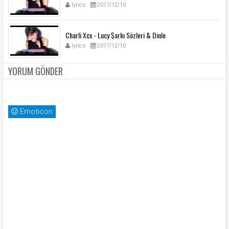
lyrics
2017/12/10
Charli Xcx - Lucy Şarkı Sözleri & Dinle
lyrics
2017/12/10
YORUM GÖNDER
Emoticon