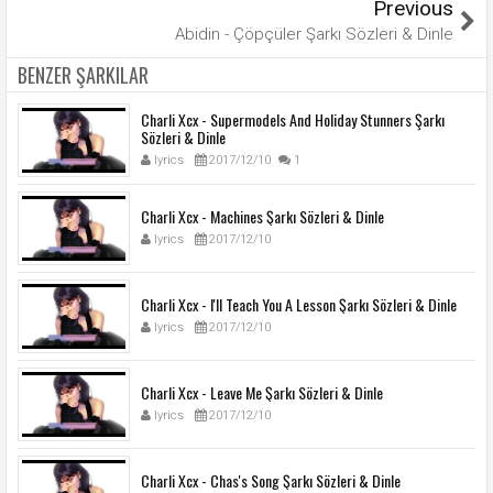
Previous
Abidin - Çöpçüler Şarkı Sözleri & Dinle
BENZER ŞARKILAR
Charli Xcx - Supermodels And Holiday Stunners Şarkı
Sözleri & Dinle
lyrics
2017/12/10
1
Charli Xcx - Machines Şarkı Sözleri & Dinle
lyrics
2017/12/10
Charli Xcx - I'll Teach You A Lesson Şarkı Sözleri & Dinle
lyrics
2017/12/10
Charli Xcx - Leave Me Şarkı Sözleri & Dinle
lyrics
2017/12/10
Charli Xcx - Chas's Song Şarkı Sözleri & Dinle