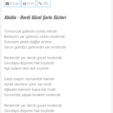
Email
Print
URL
Abidin - Derdi Güzel Şarkı Sözleri
Tomurcuk güllerim soldu elinde
Beklerim yar gelmez oldun nedendir
Güneşim yıkıldı dağlar ardına
Gece gündüz gelmedin yar nedendir
Nedendir yar derdi güzel nedendir
Sevdaya düşenin hali böyledir
Aşk adamı deli deli söyletir
Garip başım dumanlıdır karlıdır
Ayrılık derdine çare var mıdır
Ağladım bilmem bana kâr mıdır
Gözümde yaşlar bıraktın nedendir
Nedendir yar derdi güzel nedendir
Sevdaya düşenin hali böyledir