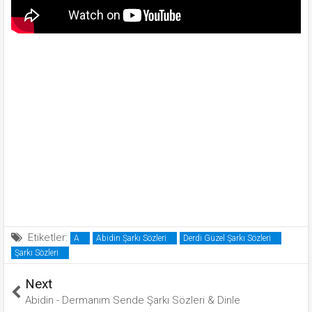
Etiketler:
A
Abidin Şarkı Sözleri
Derdi Güzel Şarkı Sözleri
Şarkı Sözleri
Next
Abidin - Dermanım Sende Şarkı Sözleri & Dinle