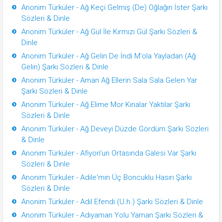
Anonim Türküler - Ağ Keçi Gelmiş (De) Oğlağın İster Şarkı
Sözleri & Dinle
Anonim Türküler - Ağ Gül İle Kırmızı Gül Şarkı Sözleri &
Dinle
Anonim Türküler - Ağ Gelin De İndi M'ola Yayladan (Ağ
Gelin) Şarkı Sözleri & Dinle
Anonim Türküler - Aman Ağ Ellerin Sala Sala Gelen Yar
Şarkı Sözleri & Dinle
Anonim Türküler - Ağ Elime Mor Kınalar Yaktılar Şarkı
Sözleri & Dinle
Anonim Türküler - Ağ Deveyi Düzde Gördüm Şarkı Sözleri
& Dinle
Anonim Türküler - Afiyon'un Ortasında Galesi Var Şarkı
Sözleri & Dinle
Anonim Türküler - Adile'min Üç Boncuklu Hasırı Şarkı
Sözleri & Dinle
Anonim Türküler - Adil Efendi (U.h.) Şarkı Sözleri & Dinle
Anonim Türküler - Adıyaman Yolu Yaman Şarkı Sözleri &