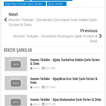
Depe Başı Kirezler Şarkı Sözleri
Şarkı Sözleri
Next
Anonim Türküler - Derdinden Del'oldum İnan Vallahi Şarkı
Sözleri & Dinle
Previous
Anonim Türküler - Denizlerin Kumuyum Şarkı Sözleri &
Dinle
BENZER ŞARKILAR
Anonim Türküler - Ağalar Gurbetten Geldim Şarkı Sözleri
& Dinle
lyrics
2017/4/8
Anonim Türküler - Ağaçlıktan Arar Gelir Şarkı Sözleri &
Dinle
lyrics
2017/4/8
Anonim Türküler - Ağacı Budamadım Şarkı Sözleri & Dinle
lyrics
2017/4/8