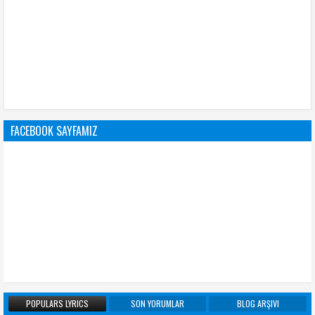
FACEBOOK SAYFAMIZ
POPULARS LYRICS
SON YORUMLAR
BLOG ARŞIVI