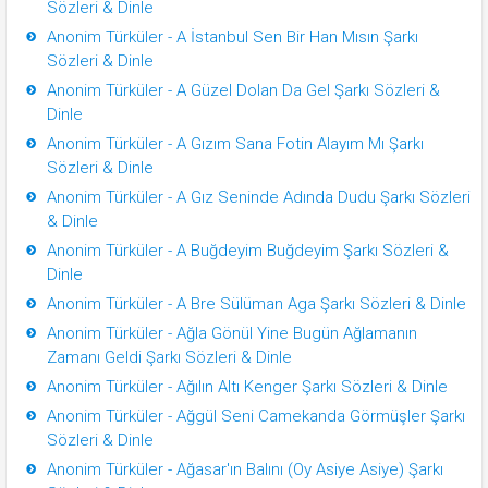
Sözleri & Dinle
Anonim Türküler - A İstanbul Sen Bir Han Mısın Şarkı
Sözleri & Dinle
Anonim Türküler - A Güzel Dolan Da Gel Şarkı Sözleri &
Dinle
Anonim Türküler - A Gızım Sana Fotin Alayım Mı Şarkı
Sözleri & Dinle
Anonim Türküler - A Gız Seninde Adında Dudu Şarkı Sözleri
& Dinle
Anonim Türküler - A Buğdeyim Buğdeyim Şarkı Sözleri &
Dinle
Anonim Türküler - A Bre Sülüman Aga Şarkı Sözleri & Dinle
Anonim Türküler - Ağla Gönül Yine Bugün Ağlamanın
Zamanı Geldi Şarkı Sözleri & Dinle
Anonim Türküler - Ağılın Altı Kenger Şarkı Sözleri & Dinle
Anonim Türküler - Ağgül Seni Camekanda Görmüşler Şarkı
Sözleri & Dinle
Anonim Türküler - Ağasar'ın Balını (Oy Asiye Asiye) Şarkı