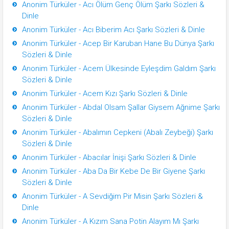
Anonim Türküler - Acı Ölüm Genç Ölüm Şarkı Sözleri &
Dinle
Anonim Türküler - Acı Biberim Acı Şarkı Sözleri & Dinle
Anonim Türküler - Acep Bir Karuban Hane Bu Dünya Şarkı
Sözleri & Dinle
Anonim Türküler - Acem Ülkesinde Eyleşdim Galdım Şarkı
Sözleri & Dinle
Anonim Türküler - Acem Kızı Şarkı Sözleri & Dinle
Anonim Türküler - Abdal Olsam Şallar Giysem Ağnime Şarkı
Sözleri & Dinle
Anonim Türküler - Abalımın Cepkeni (Abalı Zeybeği) Şarkı
Sözleri & Dinle
Anonim Türküler - Abacılar İnişi Şarkı Sözleri & Dinle
Anonim Türküler - Aba Da Bir Kebe De Bir Giyene Şarkı
Sözleri & Dinle
Anonim Türküler - A Sevdiğim Pir Misin Şarkı Sözleri &
Dinle
Anonim Türküler - A Kızım Sana Potin Alayım Mı Şarkı