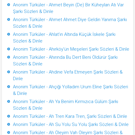
Anonim Türküler - Ahmet Beyin (De) Bir Küheylan Atı Var
Şarkı Sözleri & Dinle
Anonim Türküler - Ahmet Ahmet Diye Geldin Yanıma Şarkı
Sözleri & Dinle
Anonim Türküler - Ahlat'ın Altında Küçük İskele Şarkı
Sözleri & Dinle
Anonim Türküler - Ahırköy'ün Meşeleri Şarkı Sözleri & Dinle
Anonim Türküler - Ahırında Bu Dert Beni Öldürür Şarkı
Sözleri & Dinle
Anonim Türküler - Ahdine Vefa Etmeyen Şarkı Sözleri &
Dinle
Anonim Türküler - Ahçiği Yolladım Urum Eline Şarkı Sözleri
& Dinle
Anonim Türküler - Ah Ya Benim Kırmızıca Gülüm Şarkı
Sözleri & Dinle
Anonim Türküler - Ah Tren Kara Tren, Şarkı Sözleri & Dinle
Anonim Türküler - Ah Su Yolu Su Yolu Şarkı Sözleri & Dinle
Anonim Türküler - Ah Öleyim Vah Öleyim Şarkı Sözleri &