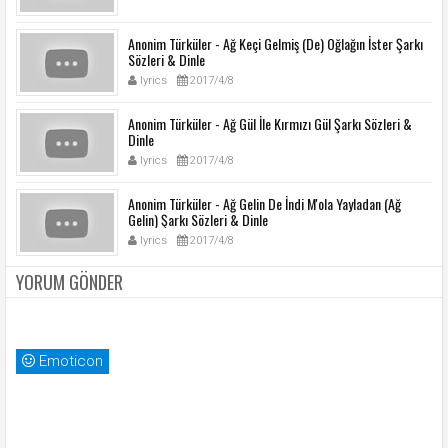
Anonim Türküler - Ağ Keçi Gelmiş (De) Oğlağın İster Şarkı
Sözleri & Dinle
lyrics
2017/4/8
Anonim Türküler - Ağ Gül İle Kırmızı Gül Şarkı Sözleri &
Dinle
lyrics
2017/4/8
Anonim Türküler - Ağ Gelin De İndi M'ola Yayladan (Ağ
Gelin) Şarkı Sözleri & Dinle
lyrics
2017/4/8
YORUM GÖNDER
Emoticon