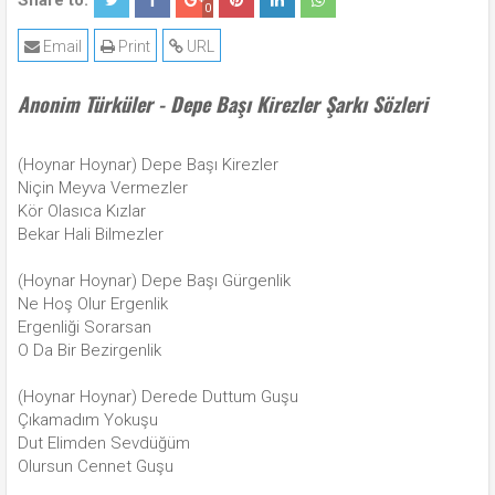
Share to:
0
Email
Print
URL
Anonim Türküler - Depe Başı Kirezler Şarkı Sözleri
(Hoynar Hoynar) Depe Başı Kirezler
Niçin Meyva Vermezler
Kör Olasıca Kızlar
Bekar Hali Bilmezler
(Hoynar Hoynar) Depe Başı Gürgenlik
Ne Hoş Olur Ergenlik
Ergenliği Sorarsan
O Da Bir Bezirgenlik
(Hoynar Hoynar) Derede Duttum Guşu
Çıkamadım Yokuşu
Dut Elimden Sevdüğüm
Olursun Cennet Guşu