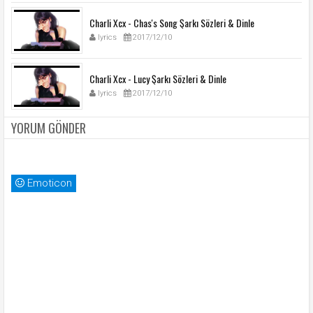
Charli Xcx - Chas's Song Şarkı Sözleri & Dinle
lyrics
2017/12/10
Charli Xcx - Lucy Şarkı Sözleri & Dinle
lyrics
2017/12/10
YORUM GÖNDER
Emoticon