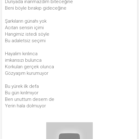
Dünyada inanmazdım biteceğine
Beni böyle bırakıp gideceğine
Şarkıların günahı yok
Acıtan sensin içimi
Hangimiz istedi söyle
Bu adaletsiz seçimi
Hayalim kırılınca
imkansızı bulunca
Korkulan gerçek olunca
Gözyaşım kurumuyor
Bu yürek ilk defa
Bu gün kırılmıyor
Ben unuttum desem de
Yerin hala dolmuyor