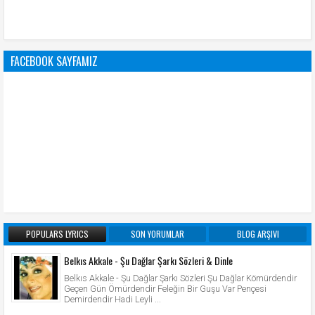
FACEBOOK SAYFAMIZ
POPULARS LYRICS
SON YORUMLAR
BLOG ARŞIVI
Belkıs Akkale - Şu Dağlar Şarkı Sözleri & Dinle
Belkıs Akkale - Şu Dağlar Şarkı Sözleri Şu Dağlar Kömürdendir
Geçen Gün Ömürdendir Feleğin Bir Guşu Var Pençesi
Demirdendir Hadi Leyli ...