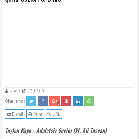
lyrics
12:13:00
Share to:
0
Email
Print
URL
Taylan Kaya - Adaletsiz Seçim (Ft. Ali Taşcan)