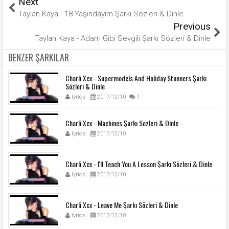
Next
Taylan Kaya - 18 Yaşındayım Şarkı Sözleri & Dinle
Previous
Taylan Kaya - Adam Gibi Sevgili Şarkı Sözleri & Dinle
BENZER ŞARKILAR
Charli Xcx - Supermodels And Holiday Stunners Şarkı
Sözleri & Dinle
lyrics
2017/12/10
1
Charli Xcx - Machines Şarkı Sözleri & Dinle
lyrics
2017/12/10
Charli Xcx - I'll Teach You A Lesson Şarkı Sözleri & Dinle
lyrics
2017/12/10
Charli Xcx - Leave Me Şarkı Sözleri & Dinle
lyrics
2017/12/10