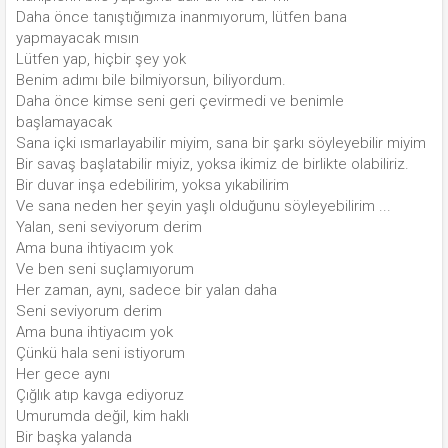
Daha önce tanıştığımıza inanmıyorum, lütfen bana
yapmayacak mısın
Lütfen yap, hiçbir şey yok
Benim adımı bile bilmiyorsun, biliyordum.
Daha önce kimse seni geri çevirmedi ve benimle
başlamayacak
Sana içki ısmarlayabilir miyim, sana bir şarkı söyleyebilir miyim
Bir savaş başlatabilir miyiz, yoksa ikimiz de birlikte olabiliriz.
Bir duvar inşa edebilirim, yoksa yıkabilirim
Ve sana neden her şeyin yaşlı olduğunu söyleyebilirim ...
Yalan, seni seviyorum derim
Ama buna ihtiyacım yok
Ve ben seni suçlamıyorum
Her zaman, aynı, sadece bir yalan daha
Seni seviyorum derim
Ama buna ihtiyacım yok
Çünkü hala seni istiyorum
Her gece aynı
Çığlık atıp kavga ediyoruz
Umurumda değil, kim haklı
Bir başka yalanda