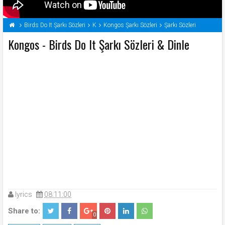
Birds Do It Şarkı Sözleri
K
Kongos Şarkı Sözleri
Şarkı Sözleri
Kongos - Birds Do It Şarkı Sözleri & Dinle
lyrics
08:11:00
Share to:
0