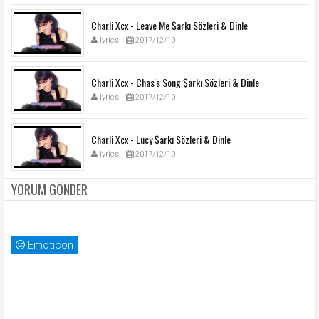
Charli Xcx - Leave Me Şarkı Sözleri & Dinle
lyrics
2017/12/10
Charli Xcx - Chas's Song Şarkı Sözleri & Dinle
lyrics
2017/12/10
Charli Xcx - Lucy Şarkı Sözleri & Dinle
lyrics
2017/12/10
YORUM GÖNDER
Emoticon