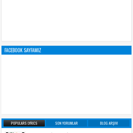
FACEBOOK SAYFAMIZ
POPULARS LYRICS
SON YORUMLAR
BLOG ARŞIVI