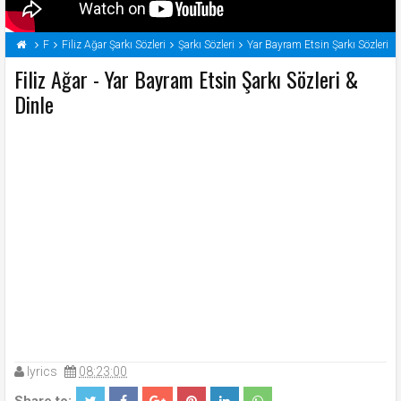
F
Filiz Ağar Şarkı Sözleri
Şarkı Sözleri
Yar Bayram Etsin Şarkı Sözleri
Filiz Ağar - Yar Bayram Etsin Şarkı Sözleri &
Dinle
lyrics
08:23:00