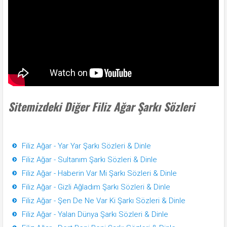
Sitemizdeki Diğer Filiz Ağar Şarkı Sözleri
Filiz Ağar - Yar Yar Şarkı Sözleri & Dinle
Filiz Ağar - Sultanım Şarkı Sözleri & Dinle
Filiz Ağar - Haberin Var Mi Şarkı Sözleri & Dinle
Filiz Ağar - Gizli Ağladım Şarkı Sözleri & Dinle
Filiz Ağar - Şen De Ne Var Ki Şarkı Sözleri & Dinle
Filiz Ağar - Yalan Dünya Şarkı Sözleri & Dinle