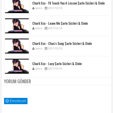
Charli Xcx - I'll Teach You A Lesson Şarkı Sözleri & Dinle
lyrics
2017/12/10
Charli Xcx - Leave Me Şarkı Sözleri & Dinle
lyrics
2017/12/10
Charli Xcx - Chas's Song Şarkı Sözleri & Dinle
lyrics
2017/12/10
Charli Xcx - Lucy Şarkı Sözleri & Dinle
lyrics
2017/12/10
YORUM GÖNDER
Emoticon