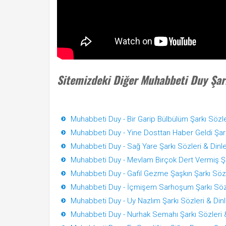
Sitemizdeki Diğer Muhabbeti Duy Şark
Muhabbeti Duy - Bir Garip Bülbülüm Şarkı Sözle
Muhabbeti Duy - Yine Dosttan Haber Geldi Şark
Muhabbeti Duy - Sağ Yare Şarkı Sözleri & Dinl
Muhabbeti Duy - Mevlam Birçok Dert Vermiş Şa
Muhabbeti Duy - Gafil Gezme Şaşkın Şarkı Sözl
Muhabbeti Duy - İçmişem Sarhoşum Şarkı Sözl
Muhabbeti Duy - Uy Nazlım Şarkı Sözleri & Din
Muhabbeti Duy - Nurhak Semahı Şarkı Sözleri 