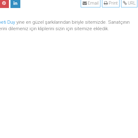
Email
Print
URL
eti Duy
yine en güzel şarkılarından biriyle sitemizde. Sanatçının
rini dilemeniz için kliplerini sizin için sitemize ekledik.