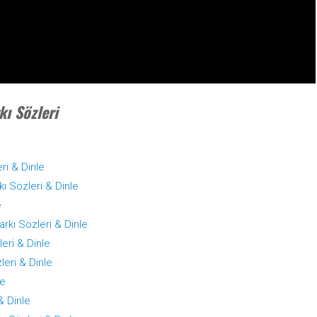
ı Sözleri
ri & Dinle
ı Sözleri & Dinle
e
rkı Sözleri & Dinle
eri & Dinle
eri & Dinle
le
& Dinle