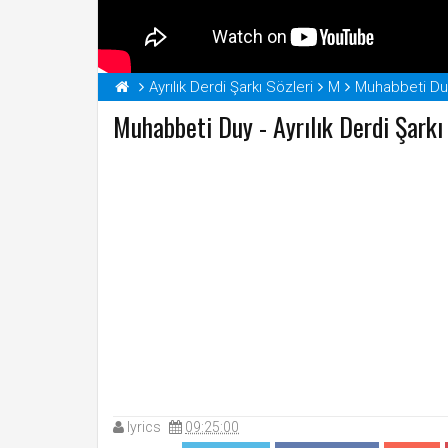
Ayrılık Derdi Şarkı Sözleri
M
Muhabbeti Duy
Muhabbeti Duy - Ayrılık Derdi Şarkı
lyrics
09:25:00