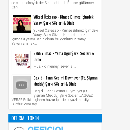
ce canım olsaydı der Şehit tahtında Rabbe gülümser
Can...
Yüksel Özkasap - Kimse Bilmez İçimdeki
Yarayı Şarkı Sözleri & Dinle
Yüksel Özkasap - Kimse Bilmez İçimdeki
Yarayı Şarkı Sözleri Kimse bilmez
içimdeki yarayı Senin olsun bu gönlümün sarayı
Yalvarıram ırak...
Salih Yılmaz - Yema Oğul Şarkı Sözleri &
Dinle
Müzik dinlemeyi seven si...
Cegıd - Tanrı Sesimi Duymuyor (Ft. Şişman
Muddy) Şarkı Sözleri & Dinle
Cegıd - Tanrı Sesimi Duymuyor (Ft.
Şişman Muddy) Şarkı Sözleri JAGGED
VERSE Belki saçlarım huzur içinde beyazlanır diye
Sürdürücem rap ...
OFFICIAL TOKEN